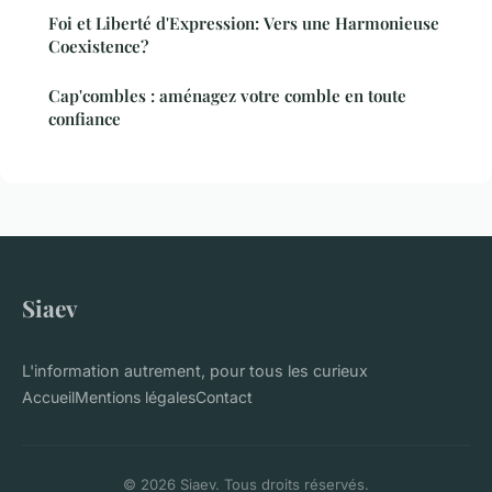
Foi et Liberté d'Expression: Vers une Harmonieuse
Coexistence?
Cap'combles : aménagez votre comble en toute
confiance
Siaev
L'information autrement, pour tous les curieux
Accueil
Mentions légales
Contact
© 2026 Siaev. Tous droits réservés.