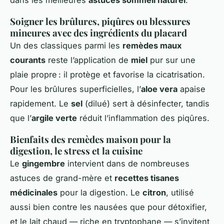
Soigner les brûlures, piqûres ou blessures
mineures avec des ingrédients du placard
Un des classiques parmi les
remèdes maux
courants
reste l’application de
miel
pur sur une
plaie propre : il protège et favorise la cicatrisation.
Pour les brûlures superficielles, l’
aloe vera
apaise
rapidement. Le
sel
(dilué) sert à désinfecter, tandis
que l’
argile verte
réduit l’inflammation des piqûres.
Bienfaits des remèdes maison pour la
digestion, le stress et la cuisine
Le
gingembre
intervient dans de nombreuses
astuces de grand-mère et
recettes tisanes
médicinales
pour la digestion. Le
citron
, utilisé
aussi bien contre les nausées que pour détoxifier,
et le lait chaud — riche en tryptophane — s’invitent