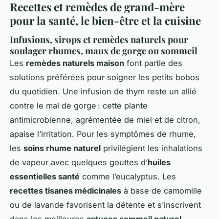
Recettes et remèdes de grand-mère
pour la santé, le bien-être et la cuisine
Infusions, sirops et remèdes naturels pour
soulager rhumes, maux de gorge ou sommeil
Les
remèdes naturels maison
font partie des
solutions préférées pour soigner les petits bobos
du quotidien. Une infusion de thym reste un allié
contre le mal de gorge : cette plante
antimicrobienne, agrémentée de miel et de citron,
apaise l’irritation. Pour les symptômes de rhume,
les
soins rhume naturel
privilégient les inhalations
de vapeur avec quelques gouttes d’
huiles
essentielles santé
comme l’eucalyptus. Les
recettes tisanes médicinales
à base de camomille
ou de lavande favorisent la détente et s’inscrivent
dans les meilleures
astuces sommeil naturel
.