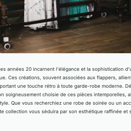
es années 20 incarnent l'élégance et la sophistication 
e. Ces créations, souvent associées aux flappers, allien
portant une touche rétro à toute garde-robe moderne. D
on soigneusement choisie de ces pièces intemporelles, al
 style. Que vous recherchiez une robe de soirée ou un ac
te collection vous séduira par son esthétique raffinée et 