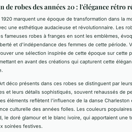
n de robes des années 20 : l'élégance rétro r
 1920 marquent une époque de transformation dans la m
vec une esthétique audacieuse et révolutionnaire. Les ro
les fameuses robes à franges en sont les emblèmes, évo
 liberté et d'indépendance des femmes de cette période. 
rouver une sélection inspirée de cette époque sur cette p
 mettant en avant des créations qui capturent cette éléga
e.
Art déco présents dans ces robes se distinguent par leurs
s et leurs détails sophistiqués, souvent rehaussés de p
 Ces éléments reflètent l'influence de la danse Charleston 
ence culturelle des années folles. Les couleurs populaires
d, le doré glamour et le blanc ivoire, qui apportaient une 
x soirées festives.