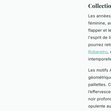
Collectio
Les années
féminine, a
flapper et 
l'esprit de
pourrez ret
Roberetro
,
intemporell
Les motifs 
géométrique
paillettes.
l’effervesc
noir profon
opulente au