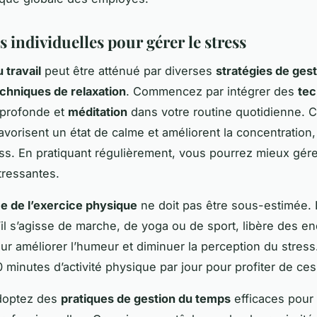
s individuelles pour gérer le stress
 travail
peut être atténué par diverses
stratégies de ges
chniques de relaxation
. Commencez par intégrer des
tec
profonde et
méditation
dans votre routine quotidienne. 
vorisent un état de calme et améliorent la concentration,
ress. En pratiquant régulièrement, vous pourrez mieux gére
tressantes.
e de l’exercice physique
ne doit pas être sous-estimée. 
u’il s’agisse de marche, de yoga ou de sport, libère des e
r améliorer l’humeur et diminuer la perception du stress.
 minutes d’activité physique par jour pour profiter de ces 
adoptez des
pratiques de gestion du temps
efficaces pour 