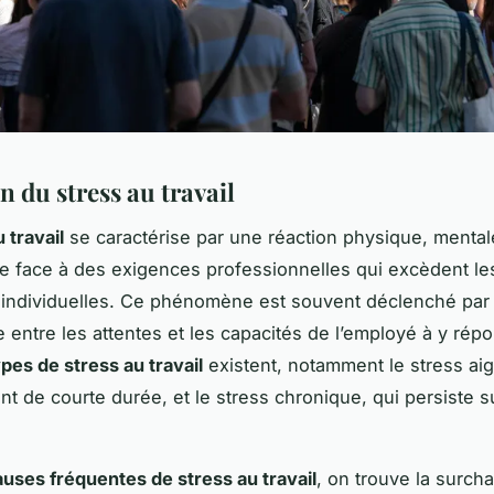
n du stress au travail
 travail
se caractérise par une réaction physique, mental
e face à des exigences professionnelles qui excèdent le
 individuelles. Ce phénomène est souvent déclenché par
e entre les attentes et les capacités de l’employé à y rép
ypes de stress au travail
existent, notamment le stress aig
t de courte durée, et le stress chronique, qui persiste su
uses fréquentes de stress au travail
, on trouve la surch