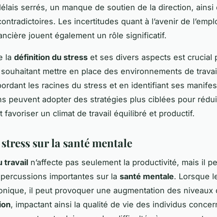
 délais serrés, un manque de soutien de la direction, ains
ntradictoires. Les incertitudes quant à l’avenir de l’emplo
ancière jouent également un rôle significatif.
e la
définition du stress
et ses divers aspects est crucial 
 souhaitant mettre en place des environnements de travai
ordant les racines du stress et en identifiant ses manifes
ns peuvent adopter des stratégies plus ciblées pour rédu
 favoriser un climat de travail équilibré et productif.
 stress sur la santé mentale
 travail
n’affecte pas seulement la productivité, mais il p
épercussions importantes sur la
santé mentale
. Lorsque l
onique, il peut provoquer une augmentation des niveaux 
ion
, impactant ainsi la qualité de vie des individus conce