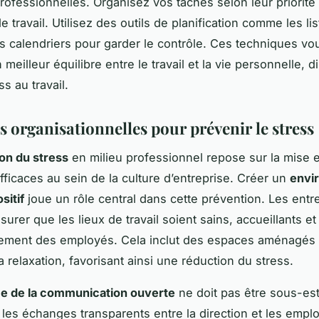
rofessionnelles. Organisez vos tâches selon leur priorité 
 travail. Utilisez des outils de planification comme les li
es calendriers pour garder le contrôle. Ces techniques vo
 meilleur équilibre entre le travail et la vie personnelle, 
ss au travail.
s organisationnelles pour prévenir le stress
on du stress
en milieu professionnel repose sur la mise 
efficaces au sein de la culture d’entreprise. Créer un
envi
sitif
joue un rôle central dans cette prévention. Les entr
surer que les lieux de travail soient sains, accueillants e
sement des employés. Cela inclut des espaces aménagés 
a relaxation, favorisant ainsi une réduction du stress.
e de la communication ouverte
ne doit pas être sous-es
les échanges transparents entre la direction et les emp