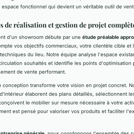
n espace fonctionnel qui devient un véritable outil de vent
 de réalisation et gestion de projet complèt
nt d'un showroom débute par une
étude préalable appr
mpte vos objectifs commerciaux, votre clientèle cible et 
 techniques du lieu. Notre équipe analyse l'espace existan
circulation souhaités et identifie les points d'optimisation
nement de vente performant.
 conception transforme votre vision en projet concret. N
d'intérieur élaborent des plans détaillés, sélectionnent l
conçoivent le mobilier sur mesure nécessaire à votre activ
ent est pensé pour valoriser vos produits et faciliter l'
entreprise générale
, nous coordonnons l'ensemble des c