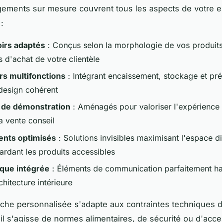
ements sur mesure couvrent tous les aspects de votre 
:
irs adaptés
: Conçus selon la morphologie de vos produits
 d'achat de votre clientèle
s multifonctions
: Intégrant encaissement, stockage et pré
design cohérent
 de démonstration
: Aménagés pour valoriser l'expérience c
 la vente conseil
nts optimisés
: Solutions invisibles maximisant l'espace d
ardant les produits accessibles
ique intégrée
: Éléments de communication parfaitement h
chitecture intérieure
che personnalisée s'adapte aux contraintes techniques 
il s'agisse de normes alimentaires, de sécurité ou d'acces