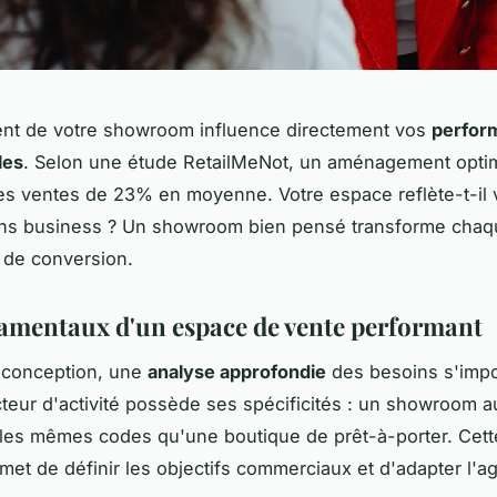
nt de votre showroom influence directement vos
perfor
les
. Selon une étude RetailMeNot, un aménagement opti
s ventes de 23% en moyenne. Votre espace reflète-t-il 
ons business ? Un showroom bien pensé transforme chaqu
 de conversion.
amentaux d'un espace de vente performant
 conception, une
analyse approfondie
des besoins s'imp
eur d'activité possède ses spécificités : un showroom a
 les mêmes codes qu'une boutique de prêt-à-porter. Cet
met de définir les objectifs commerciaux et d'adapter l'