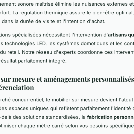
ement sonore maîtrisé élimine les nuisances externes e
nfort. La régulation thermique assure le bien-être optimal,
dans la durée de visite et l'intention d'achat.
tions spécialisées nécessitent l'intervention d'
artisans qu
les technologies LED, les systèmes domotiques et les cont
du retail. Notre réseau d'experts coordonne ces interven
résultat parfaitement intégré.
 sur mesure et aménagements personnalisés :
férenciation
ché concurrentiel, le mobilier sur mesure devient l'atout
des espaces uniques qui reflètent parfaitement l'identité 
delà des solutions standardisées, la
fabrication personn
timiser chaque mètre carré selon vos besoins spécifique