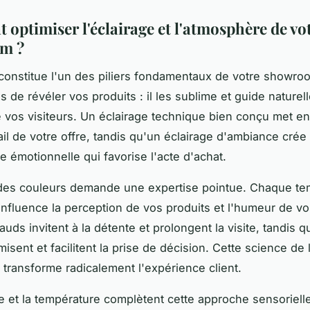
optimiser l'éclairage et l'atmosphère de vo
m ?
 constitue l'un des piliers fondamentaux de votre showroo
s de révéler vos produits : il les sublime et guide naturel
 vos visiteurs. Un éclairage technique bien conçu met en
il de votre offre, tandis qu'un éclairage d'ambiance crée
e émotionnelle qui favorise l'acte d'achat.
 des couleurs demande une expertise pointue. Chaque te
influence la perception de vos produits et l'humeur de vos
uds invitent à la détente et prolongent la visite, tandis q
isent et facilitent la prise de décision. Cette science de 
e transforme radicalement l'expérience client.
e et la température complètent cette approche sensorielle