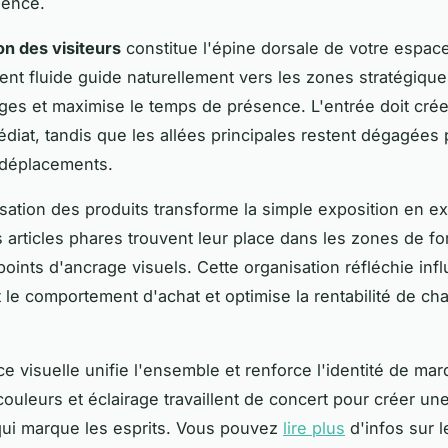
ence.
on des visiteurs
constitue l'épine dorsale de votre espac
ient fluide guide naturellement vers les zones stratégiques
ges et maximise le temps de présence. L'entrée doit crée
iat, tandis que les allées principales restent dégagées 
s déplacements.
isation des produits transforme la simple exposition en e
 articles phares trouvent leur place dans les zones de fort
points d'ancrage visuels. Cette organisation réfléchie inf
 le comportement d'achat et optimise la rentabilité de c
e visuelle unifie l'ensemble et renforce l'identité de mar
couleurs et éclairage travaillent de concert pour créer u
 qui marque les esprits. Vous pouvez
lire plus
d'infos sur le