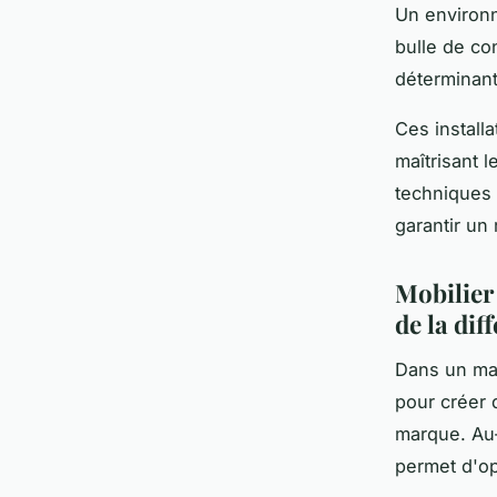
Un environn
bulle de co
déterminant 
Ces installa
maîtrisant 
techniques 
garantir un 
Mobilier
de la dif
Dans un mar
pour créer 
marque. Au-
permet d'op