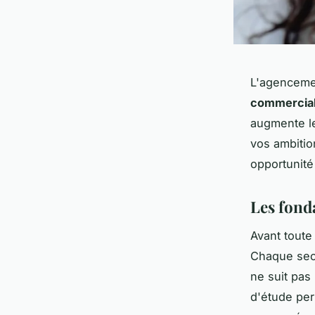
L'agenceme
commercia
augmente le
vos ambiti
opportunité
Les fond
Avant toute
Chaque sect
ne suit pas
d'étude per