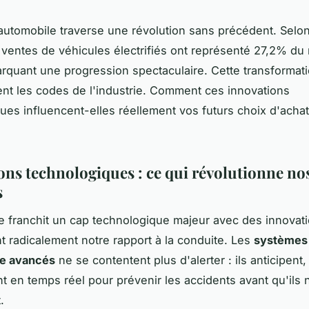
automobile traverse une révolution sans précédent. Selo
s ventes de véhicules électrifiés ont représenté 27,2% d
arquant une progression spectaculaire. Cette transformati
t les codes de l'industrie. Comment ces innovations
ues influencent-elles réellement vos futurs choix d'acha
ons technologiques : ce qui révolutionne no
s
e franchit un cap technologique majeur avec des innovati
t radicalement notre rapport à la conduite. Les
systèmes
ce avancés
ne se contentent plus d'alerter : ils anticipent
nt en temps réel pour prévenir les accidents avant qu'ils 
.