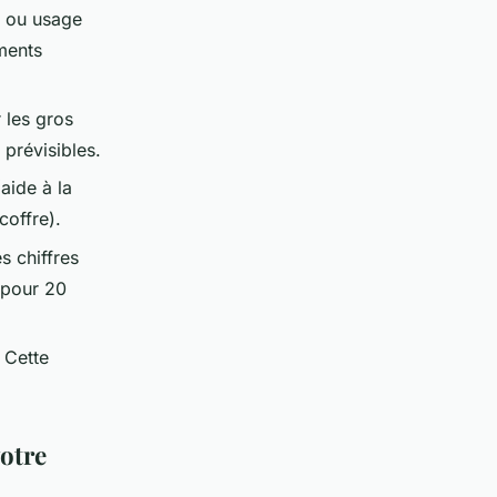
s ou usage
ements
 les gros
 prévisibles.
aide à la
coffre).
s chiffres
 pour 20
 Cette
votre