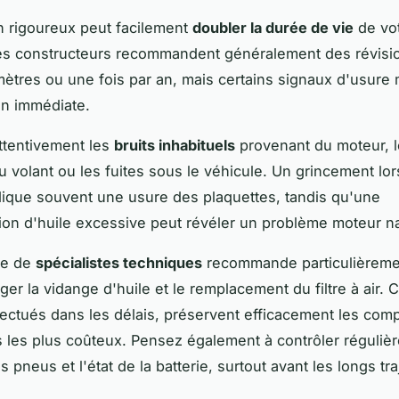
n rigoureux peut facilement
doubler la durée de vie
de vo
es constructeurs recommandent généralement des révisio
mètres ou une fois par an, mais certains signaux d'usure 
on immédiate.
attentivement les
bruits inhabituels
provenant du moteur, 
au volant ou les fuites sous le véhicule. Un grincement lo
dique souvent une usure des plaquettes, tandis qu'une
n d'huile excessive peut révéler un problème moteur na
pe de
spécialistes techniques
recommande particulièreme
ger la vidange d'huile et le remplacement du filtre à air.
fectués dans les délais, préservent efficacement les com
les plus coûteux. Pensez également à contrôler régulièr
 pneus et l'état de la batterie, surtout avant les longs tra