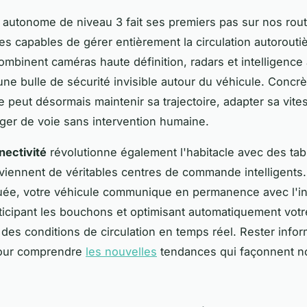
 autonome de niveau 3 fait ses premiers pas sur nos rou
es capables de gérer entièrement la circulation autorouti
mbinent caméras haute définition, radars et intelligence ar
une bulle de sécurité invisible autour du véhicule. Concr
e peut désormais maintenir sa trajectoire, adapter sa vite
er de voie sans intervention humaine.
ectivité
révolutionne également l'habitacle avec des ta
viennent de véritables centres de commande intelligents.
ée, votre véhicule communique en permanence avec l'inf
nticipant les bouchons et optimisant automatiquement votre
 des conditions de circulation en temps réel. Rester info
pour comprendre
les nouvelles
tendances qui façonnent n