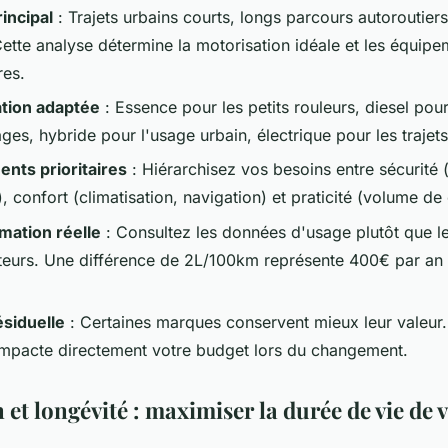
incipal
: Trajets urbains courts, longs parcours autoroutier
Cette analyse détermine la motorisation idéale et les équip
res.
tion adaptée
: Essence pour les petits rouleurs, diesel pour
ges, hybride pour l'usage urbain, électrique pour les trajets
nts prioritaires
: Hiérarchisez vos besoins entre sécurité (
, confort (climatisation, navigation) et praticité (volume de 
ation réelle
: Consultez les données d'usage plutôt que le
teurs. Une différence de 2L/100km représente 400€ par an
ésiduelle
: Certaines marques conservent mieux leur valeur.
mpacte directement votre budget lors du changement.
 et longévité : maximiser la durée de vie de 