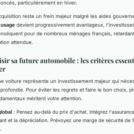
noncés, particulièrement en hiver.
cquisition reste un frein majeur malgré les aides gouver
'usage
devient progressivement avantageux, l'investisseme
nséquent pour de nombreux ménages français, retardant
tion attendue.
sir sa future automobile : les critères essent
er
ne voiture représente un investissement majeur qui néce
profondie. Pour éviter les regrets et faire le bon choix, p
ndamentaux méritent votre attention.
lobal
: Pensez au-delà du prix d'achat. Intégrez l'assurance,
rant et la dépréciation. Prévoyez une marge de sécurité de 
.